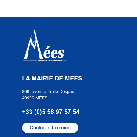
LA MAIRIE DE MÉES
908, avenue Émile Despax
40990 MÉES
+33 (0)5 58 97 57 54
Contacter la mairie