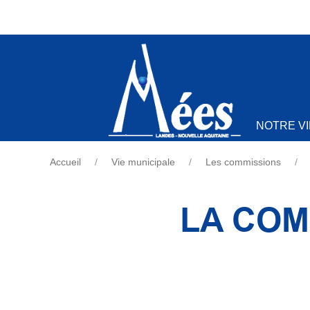
NOTRE V
Accueil
Vie municipale
Les commissions
LA COM