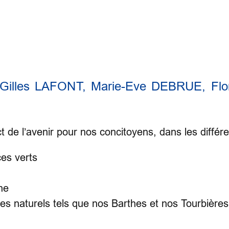
Gilles LAFONT, Marie-Eve DEBRUE, Flo
de l’avenir pour nos concitoyens, dans les différ
ces verts
ne
ces naturels tels que nos Barthes et nos Tourbières